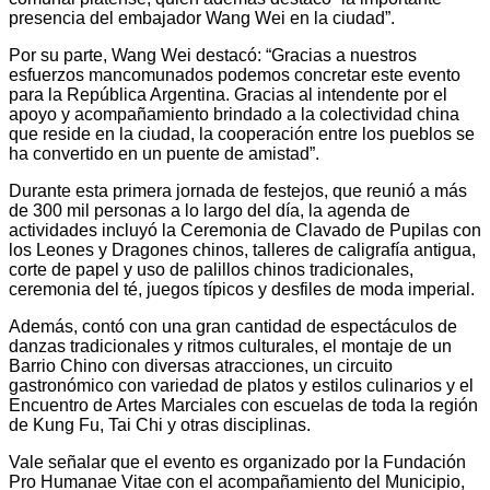
presencia del embajador Wang Wei en la ciudad”.
Por su parte, Wang Wei destacó: “Gracias a nuestros
esfuerzos mancomunados podemos concretar este evento
para la República Argentina. Gracias al intendente por el
apoyo y acompañamiento brindado a la colectividad china
que reside en la ciudad, la cooperación entre los pueblos se
ha convertido en un puente de amistad”.
Durante esta primera jornada de festejos, que reunió a más
de 300 mil personas a lo largo del día, la agenda de
actividades incluyó la Ceremonia de Clavado de Pupilas con
los Leones y Dragones chinos, talleres de caligrafía antigua,
corte de papel y uso de palillos chinos tradicionales,
ceremonia del té, juegos típicos y desfiles de moda imperial.
Además, contó con una gran cantidad de espectáculos de
danzas tradicionales y ritmos culturales, el montaje de un
Barrio Chino con diversas atracciones, un circuito
gastronómico con variedad de platos y estilos culinarios y el
Encuentro de Artes Marciales con escuelas de toda la región
de Kung Fu, Tai Chi y otras disciplinas.
Vale señalar que el evento es organizado por la Fundación
Pro Humanae Vitae con el acompañamiento del Municipio,