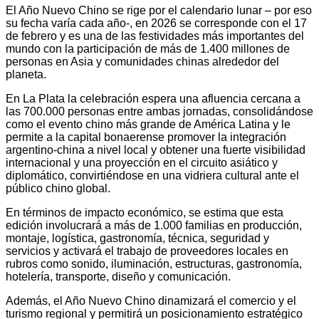
El Año Nuevo Chino se rige por el calendario lunar – por eso
su fecha varía cada año-, en 2026 se corresponde con el 17
de febrero y es una de las festividades más importantes del
mundo con la participación de más de 1.400 millones de
personas en Asia y comunidades chinas alrededor del
planeta.
En La Plata la celebración espera una afluencia cercana a
las 700.000 personas entre ambas jornadas, consolidándose
como el evento chino más grande de América Latina y le
permite a la capital bonaerense promover la integración
argentino-china a nivel local y obtener una fuerte visibilidad
internacional y una proyección en el circuito asiático y
diplomático, convirtiéndose en una vidriera cultural ante el
público chino global.
En términos de impacto económico, se estima que esta
edición involucrará a más de 1.000 familias en producción,
montaje, logística, gastronomía, técnica, seguridad y
servicios y activará el trabajo de proveedores locales en
rubros como sonido, iluminación, estructuras, gastronomía,
hotelería, transporte, diseño y comunicación.
Además, el Año Nuevo Chino dinamizará el comercio y el
turismo regional y permitirá un posicionamiento estratégico