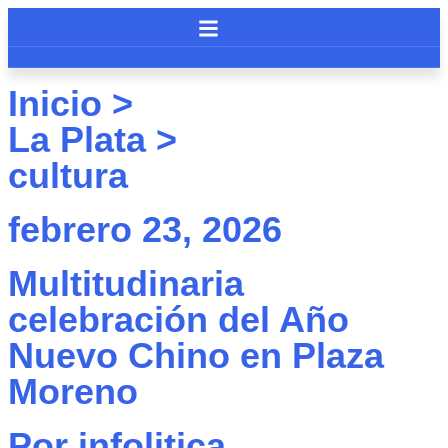
Inicio >
La Plata
>
cultura
febrero 23, 2026
Multitudinaria
celebración del Año
Nuevo Chino en Plaza
Moreno
Por
infolitica