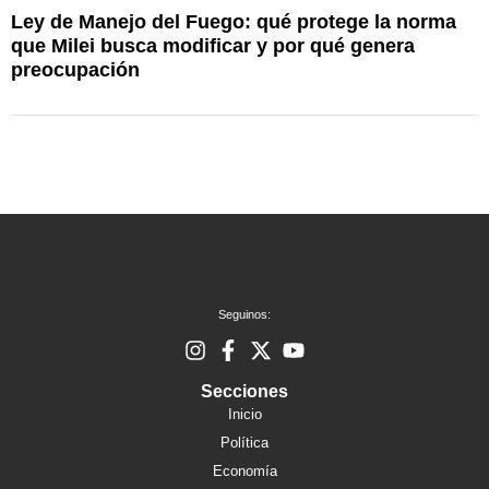
Ley de Manejo del Fuego: qué protege la norma
A
que Milei busca modificar y por qué genera
u
preocupación
Seguinos:
Secciones
Inicio
Política
Economía