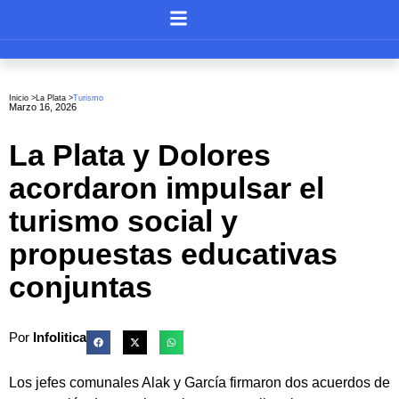
Inicio >
La Plata
>
Turismo
Marzo 16, 2026
La Plata y Dolores
acordaron impulsar el
turismo social y
propuestas educativas
conjuntas
Por
Infolitica
Los jefes comunales Alak y García firmaron dos acuerdos de