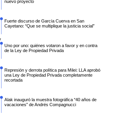
nuevo proyecto
Fuerte discurso de García Cuerva en San
Cayetano: “Que se multiplique la justicia social”
y
Uno por uno: quiénes votaron a favor y en contra
de la Ley de Propiedad Privada
Represión y derrota política para Milei: LLA aprobó
una Ley de Propiedad Privada completamente
recortada
Alak inauguró la muestra fotográfica “40 años de
vacaciones” de Andrés Compagnucci