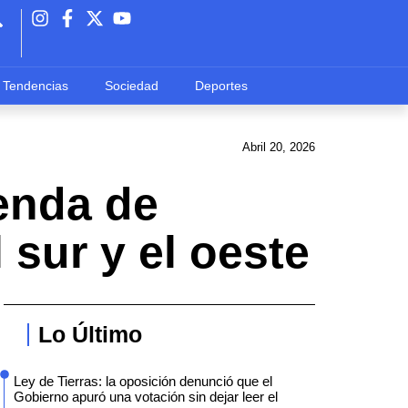
Tendencias
Sociedad
Deportes
Abril 20, 2026
enda de
 sur y el oeste
Lo Último
Ley de Tierras: la oposición denunció que el
Gobierno apuró una votación sin dejar leer el