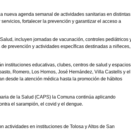
a nueva agenda semanal de actividades sanitarias en distintas
 servicios, fortalecer la prevención y garantizar el acceso a
Salud, incluyen jornadas de vacunación, controles pediátricos 
s de prevención y actividades específicas destinadas a niñeces,
n instituciones educativas, clubes, centros de salud y espacios
basto, Romero, Los Hornos, José Hernández, Villa Castells y el
an desde la atención médica hasta la promoción de hábitos
maria de la Salud (CAPS) la Comuna continúa aplicando
ontra el sarampión, el covid y el dengue.
 actividades en instituciones de Tolosa y Altos de San