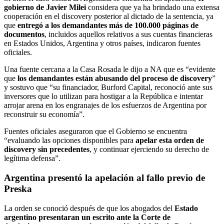
gobierno de Javier Milei
considera que ya ha brindado una extensa
cooperación en el discovery posterior al dictado de la sentencia, ya
que
entregó a los demandantes más de 100.000 páginas de
documentos
, incluidos aquellos relativos a sus cuentas financieras
en Estados Unidos, Argentina y otros países, indicaron fuentes
oficiales.
Una fuente cercana a la Casa Rosada le dijo a NA que es “evidente
que
los demandantes están abusando del proceso de discovery
”
y sostuvo que “su financiador, Burford Capital, reconoció ante sus
inversores que lo utilizan para hostigar a la República e intentar
arrojar arena en los engranajes de los esfuerzos de Argentina por
reconstruir su economía”.
Fuentes oficiales aseguraron que el Gobierno se encuentra
“evaluando las opciones disponibles para
apelar esta orden de
discovery sin precedentes
, y continuar ejerciendo su derecho de
legítima defensa”.
Argentina presentó la apelación al fallo previo de
Preska
La orden se conoció después de que los abogados del
Estado
argentino presentaran un escrito ante la Corte de