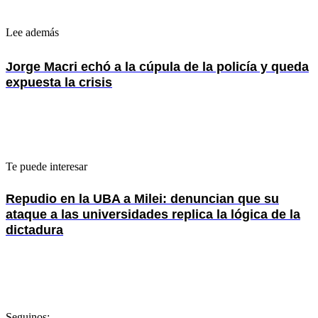
Lee además
Jorge Macri echó a la cúpula de la policía y queda
expuesta la crisis
Te puede interesar
Repudio en la UBA a Milei: denuncian que su
ataque a las universidades replica la lógica de la
dictadura
Seguinos: