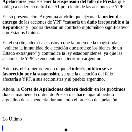
Apelaciones
para sostener
la suspensión del fallo de Preska
que
obliga a ceder el control del 51 por ciento de las acciones de YPF.
En su presentación, Argentina advirtió que ejecutar
la orden de
entrega
de las acciones de YPF “causaría un
daño irreparable a la
República
” y “podría desatar un conflicto diplomático significativo”
con Estados Unidos.
En el escrito, además se sostuvo que la orden de la magistrada
“vulnera la inmunidad de ejecución que protege los bienes de un
Estado extranjero” y contradice la ley estadounidense, ya que las
acciones de YPF se encuentran en territorio argentino.
Además, el Gobierno remarcó que
el interés público se ve
favorecido por la suspensión
, ya que la ejecución del fallo
afectaría a YPF, a sus accionistas y al pueblo argentino.
Ahora, la
Corte de Apelaciones deberá decidir en los próximos
días
si mantiene la orden de Preska o si hace lugar al pedido
argentino de suspenderla durante todo el proceso de apelación.
Lo Último