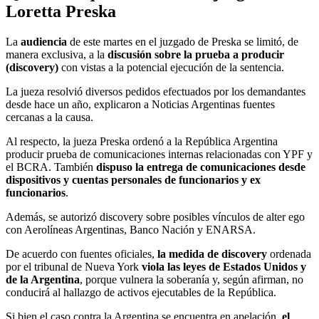
Loretta Preska
La
audiencia
de este martes en el juzgado de Preska se limitó, de
manera exclusiva, a la
discusión sobre la prueba a producir
(discovery)
con vistas a la potencial ejecución de la sentencia.
La jueza resolvió diversos pedidos efectuados por los demandantes
desde hace un año, explicaron a Noticias Argentinas fuentes
cercanas a la causa.
Al respecto, la jueza Preska ordenó a la República Argentina
producir prueba de comunicaciones internas relacionadas con YPF y
el BCRA. También
dispuso la entrega de comunicaciones desde
dispositivos y cuentas personales de funcionarios y ex
funcionarios
.
Además, se autorizó discovery sobre posibles vínculos de alter ego
con Aerolíneas Argentinas, Banco Nación y ENARSA.
De acuerdo con fuentes oficiales,
la medida de discovery
ordenada
por el tribunal de Nueva York
viola las leyes de Estados Unidos y
de la Argentina
, porque vulnera la soberanía y, según afirman, no
conducirá al hallazgo de activos ejecutables de la República.
Si bien el caso contra la Argentina se encuentra en apelación,
el