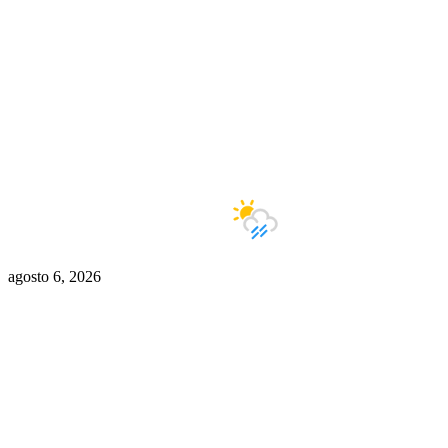
Buenos Aires
13°C
Lluvias
agosto 6, 2026