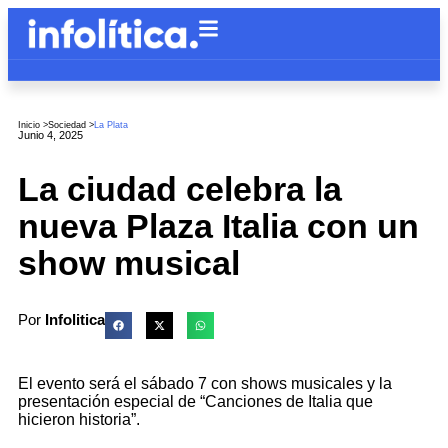
Inicio >
Sociedad
>
La Plata
Junio 4, 2025
La ciudad celebra la
nueva Plaza Italia con un
show musical
Por
Infolitica
El evento será el sábado 7 con shows musicales y la
presentación especial de “Canciones de Italia que
hicieron historia”.