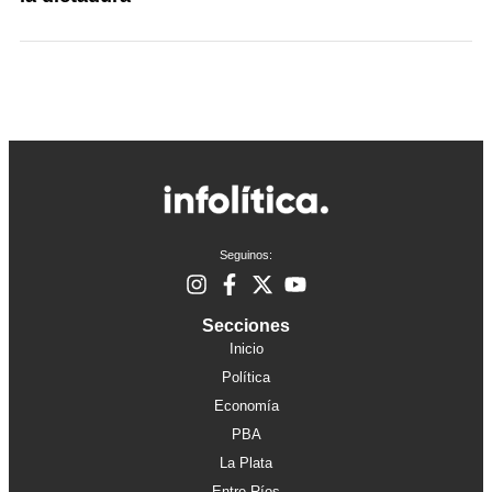
Seguinos:
Secciones
Inicio
Política
Economía
PBA
La Plata
Entre Ríos