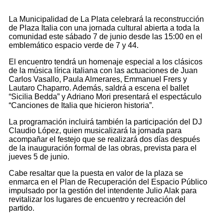
La Municipalidad de La Plata celebrará la reconstrucción
de Plaza Italia con una jornada cultural abierta a toda la
comunidad este sábado 7 de junio desde las 15:00 en el
emblemático espacio verde de 7 y 44.
El encuentro tendrá un homenaje especial a los clásicos
de la música lírica italiana con las actuaciones de Juan
Carlos Vasallo, Paula Almerares, Emmanuel Frers y
Lautaro Chaparro. Además, saldrá a escena el ballet
“Sicilia Bedda” y Adriano Mori presentará el espectáculo
“Canciones de Italia que hicieron historia”.
La programación incluirá también la participación del DJ
Claudio López, quien musicalizará la jornada para
acompañar el festejo que se realizará dos días después
de la inauguración formal de las obras, prevista para el
jueves 5 de junio.
Cabe resaltar que la puesta en valor de la plaza se
enmarca en el Plan de Recuperación del Espacio Público
impulsado por la gestión del intendente Julio Alak para
revitalizar los lugares de encuentro y recreación del
partido.