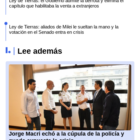
Ley de Tierras: el Gobierno admite la derrota y elimina el
capítulo que habilitaba la venta a extranjeros
Ley de Tierras: aliados de Milei le sueltan la mano y la
votación en el Senado entra en crisis
Lee además
Jorge Macri echó a la cúpula de la policía y