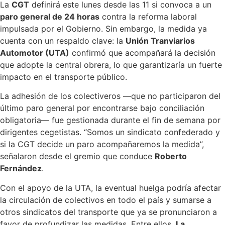
La
CGT
definirá este lunes desde las 11 si convoca a un
paro general de 24 horas
contra la reforma laboral
impulsada por el Gobierno. Sin embargo, la medida ya
cuenta con un respaldo clave: la
Unión Tranviarios
Automotor (UTA)
confirmó que acompañará la decisión
que adopte la central obrera, lo que garantizaría un fuerte
impacto en el transporte público.
La adhesión de los colectiveros —que no participaron del
último paro general por encontrarse bajo conciliación
obligatoria— fue gestionada durante el fin de semana por
dirigentes cegetistas. “Somos un sindicato confederado y
si la CGT decide un paro acompañaremos la medida”,
señalaron desde el gremio que conduce
Roberto
Fernández
.
Con el apoyo de la UTA, la eventual huelga podría afectar
la circulación de colectivos en todo el país y sumarse a
otros sindicatos del transporte que ya se pronunciaron a
favor de profundizar las medidas. Entre ellos,
La