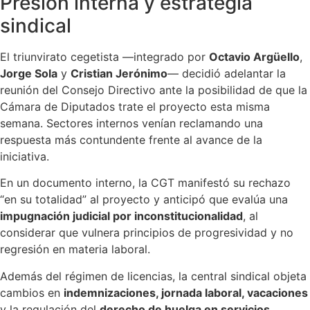
Presión interna y estrategia
sindical
El triunvirato cegetista —integrado por
Octavio Argüello
,
Jorge Sola
y
Cristian Jerónimo
— decidió adelantar la
reunión del Consejo Directivo ante la posibilidad de que la
Cámara de Diputados trate el proyecto esta misma
semana. Sectores internos venían reclamando una
respuesta más contundente frente al avance de la
iniciativa.
En un documento interno, la CGT manifestó su rechazo
“en su totalidad” al proyecto y anticipó que evalúa una
impugnación judicial por inconstitucionalidad
, al
considerar que vulnera principios de progresividad y no
regresión en materia laboral.
Además del régimen de licencias, la central sindical objeta
cambios en
indemnizaciones, jornada laboral, vacaciones
y la regulación del
derecho de huelga en servicios