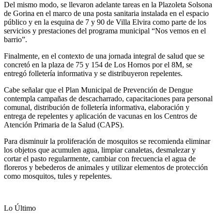
Del mismo modo, se llevaron adelante tareas en la Plazoleta Solsona
de Gorina en el marco de una posta sanitaria instalada en el espacio
público y en la esquina de 7 y 90 de Villa Elvira como parte de los
servicios y prestaciones del programa municipal “Nos vemos en el
barrio”.
Finalmente, en el contexto de una jornada integral de salud que se
concretó en la plaza de 75 y 154 de Los Hornos por el 8M, se
entregó folletería informativa y se distribuyeron repelentes.
Cabe señalar que el Plan Municipal de Prevención de Dengue
contempla campañas de descacharrado, capacitaciones para personal
comunal, distribución de folletería informativa, elaboración y
entrega de repelentes y aplicación de vacunas en los Centros de
Atención Primaria de la Salud (CAPS).
Para disminuir la proliferación de mosquitos se recomienda eliminar
los objetos que acumulen agua, limpiar canaletas, desmalezar y
cortar el pasto regularmente, cambiar con frecuencia el agua de
floreros y bebederos de animales y utilizar elementos de protección
como mosquitos, tules y repelentes.
Lo Último