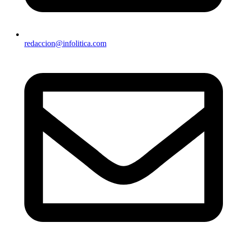
redaccion@infolitica.com