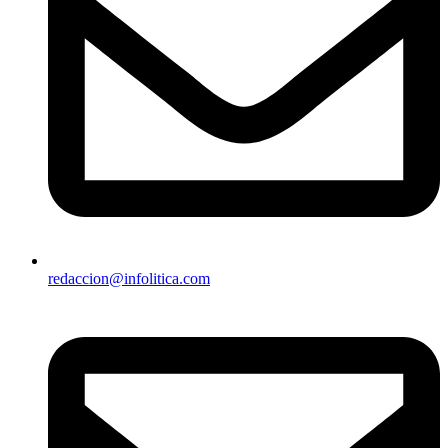
redaccion@infolitica.com