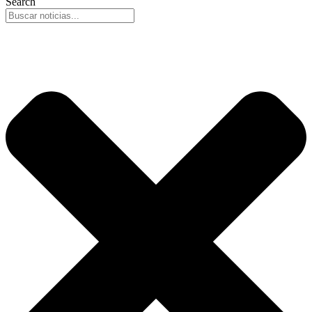
Search