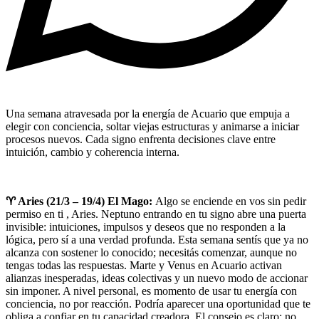
Una semana atravesada por la energía de Acuario que empuja a
elegir con conciencia, soltar viejas estructuras y animarse a iniciar
procesos nuevos. Cada signo enfrenta decisiones clave entre
intuición, cambio y coherencia interna.
♈ Aries (21/3 – 19/4) El Mago:
Algo se enciende en vos sin pedir
permiso en ti , Aries. Neptuno entrando en tu signo abre una puerta
invisible: intuiciones, impulsos y deseos que no responden a la
lógica, pero sí a una verdad profunda. Esta semana sentís que ya no
alcanza con sostener lo conocido; necesitás comenzar, aunque no
tengas todas las respuestas. Marte y Venus en Acuario activan
alianzas inesperadas, ideas colectivas y un nuevo modo de accionar
sin imponer. A nivel personal, es momento de usar tu energía con
conciencia, no por reacción. Podría aparecer una oportunidad que te
obliga a confiar en tu capacidad creadora. El consejo es claro: no