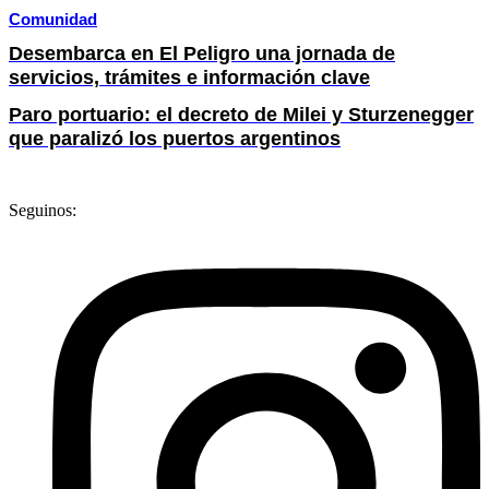
Comunidad
Desembarca en El Peligro una jornada de
servicios, trámites e información clave
Paro portuario: el decreto de Milei y Sturzenegger
que paralizó los puertos argentinos
Seguinos: