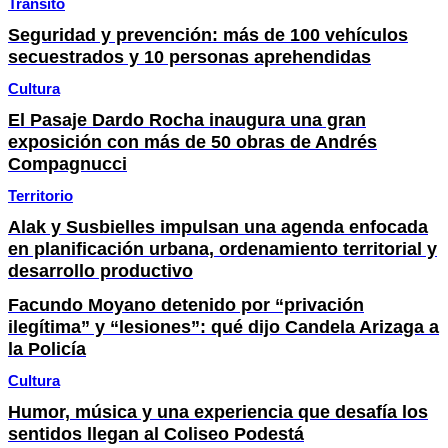
Tránsito
Seguridad y prevención: más de 100 vehículos
secuestrados y 10 personas aprehendidas
Cultura
El Pasaje Dardo Rocha inaugura una gran
exposición con más de 50 obras de Andrés
Compagnucci
Territorio
Alak y Susbielles impulsan una agenda enfocada
en planificación urbana, ordenamiento territorial y
desarrollo productivo
Facundo Moyano detenido por “privación
ilegítima” y “lesiones”: qué dijo Candela Arizaga a
la Policía
Cultura
Humor, música y una experiencia que desafía los
sentidos llegan al Coliseo Podestá