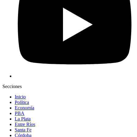
Secciones
Inicio
Política
Economía
PBA
La Plata
Entre Ríos
Santa Fe
Córdoba