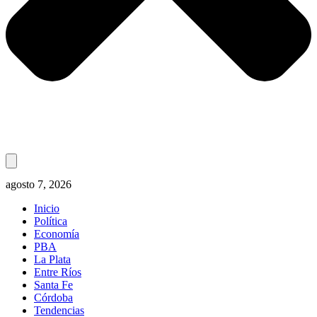
agosto 7, 2026
Inicio
Política
Economía
PBA
La Plata
Entre Ríos
Santa Fe
Córdoba
Tendencias