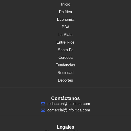
Inicio
Política
Economía
PBA
La Plata
Entre Ríos
Santa Fe
Córdoba
Tendencias
Sociedad
Deportes
Contáctanos
redaccion@infolitica.com
comercial@infolitica.com
Legales