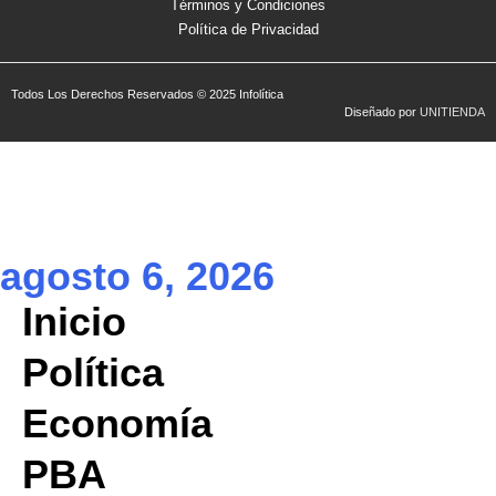
Términos y Condiciones
Política de Privacidad
Todos Los Derechos Reservados © 2025 Infolítica
Diseñado por
UNITIENDA
agosto 6, 2026
Inicio
Política
Economía
PBA