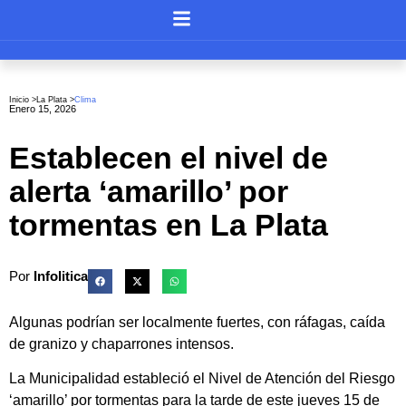
Inicio >
La Plata
>
Clima
Enero 15, 2026
Establecen el nivel de
alerta ‘amarillo’ por
tormentas en La Plata
Por
Infolitica
Algunas podrían ser localmente fuertes, con ráfagas, caída
de granizo y chaparrones intensos.
La Municipalidad estableció el Nivel de Atención del Riesgo
‘amarillo’ por tormentas para la tarde de este jueves 15 de