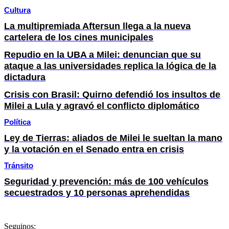
Cultura
La multipremiada Aftersun llega a la nueva
cartelera de los cines municipales
Repudio en la UBA a Milei: denuncian que su
ataque a las universidades replica la lógica de la
dictadura
Crisis con Brasil: Quirno defendió los insultos de
Milei a Lula y agravó el conflicto diplomático
Política
Ley de Tierras: aliados de Milei le sueltan la mano
y la votación en el Senado entra en crisis
Tránsito
Seguridad y prevención: más de 100 vehículos
secuestrados y 10 personas aprehendidas
Seguinos: