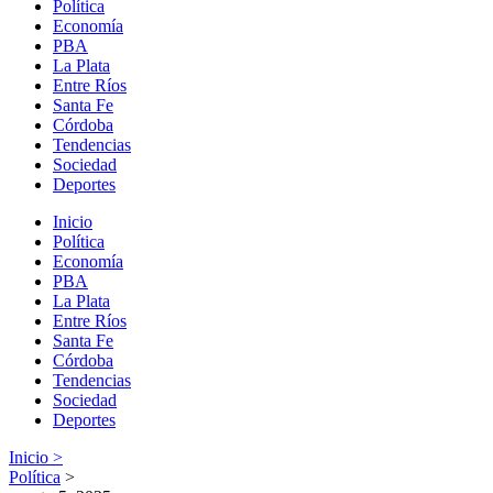
Política
Economía
PBA
La Plata
Entre Ríos
Santa Fe
Córdoba
Tendencias
Sociedad
Deportes
Inicio
Política
Economía
PBA
La Plata
Entre Ríos
Santa Fe
Córdoba
Tendencias
Sociedad
Deportes
Inicio >
Política
>