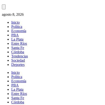
agosto 8, 2026
Inicio
Política
Economía
PBA
La Plata
Entre Ríos
Santa Fe
Córdoba
Tendencias
Sociedad
Deportes
Inicio
Política
Economía
PBA
La Plata
Entre Ríos
Santa Fe
Córdoba