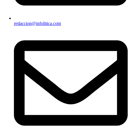
redaccion@infolitica.com