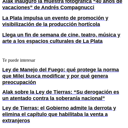
Alak inauguró la muestra fotográfica “40 años de
vacaciones” de Andrés Compagnucci
La Plata impulsa un evento de promoción y
visibilización de la producción hortícola
Llega un fin de semana de cine, teatro, música y
arte a los espacios culturales de La Plata
Te puede interesar
Ley de Manejo del Fuego: qué protege la norma
que Milei busca modificar y por qué genera
preocupación
Alak sobre la Ley de Tierras: “Su derogación es
un atentado contra la soberanía nacional”
Ley de Tierras: el Gobierno admite la derrota y
elimina el capítulo que habilitaba la venta a
extranjeros