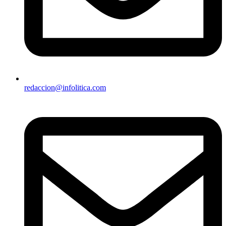
redaccion@infolitica.com