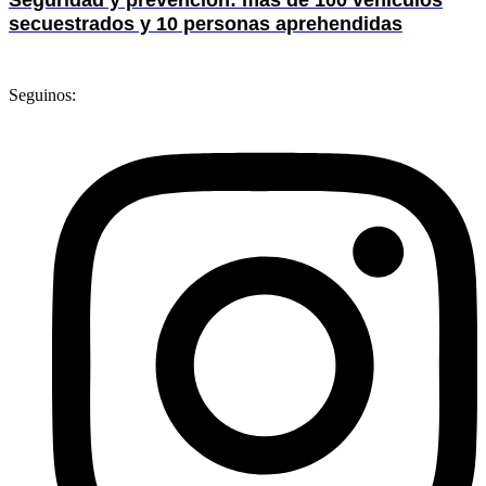
Seguridad y prevención: más de 100 vehículos
secuestrados y 10 personas aprehendidas
Seguinos: