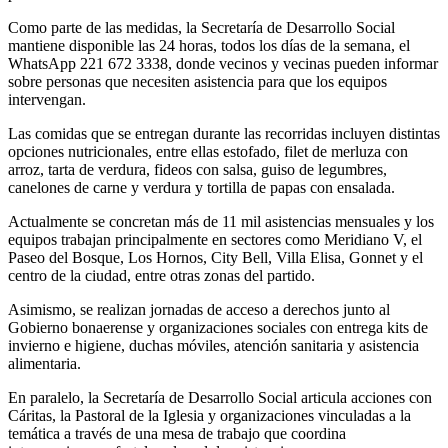
Como parte de las medidas, la Secretaría de Desarrollo Social
mantiene disponible las 24 horas, todos los días de la semana, el
WhatsApp 221 672 3338, donde vecinos y vecinas pueden informar
sobre personas que necesiten asistencia para que los equipos
intervengan.
Las comidas que se entregan durante las recorridas incluyen distintas
opciones nutricionales, entre ellas estofado, filet de merluza con
arroz, tarta de verdura, fideos con salsa, guiso de legumbres,
canelones de carne y verdura y tortilla de papas con ensalada.
Actualmente se concretan más de 11 mil asistencias mensuales y los
equipos trabajan principalmente en sectores como Meridiano V, el
Paseo del Bosque, Los Hornos, City Bell, Villa Elisa, Gonnet y el
centro de la ciudad, entre otras zonas del partido.
Asimismo, se realizan jornadas de acceso a derechos junto al
Gobierno bonaerense y organizaciones sociales con entrega kits de
invierno e higiene, duchas móviles, atención sanitaria y asistencia
alimentaria.
En paralelo, la Secretaría de Desarrollo Social articula acciones con
Cáritas, la Pastoral de la Iglesia y organizaciones vinculadas a la
temática a través de una mesa de trabajo que coordina