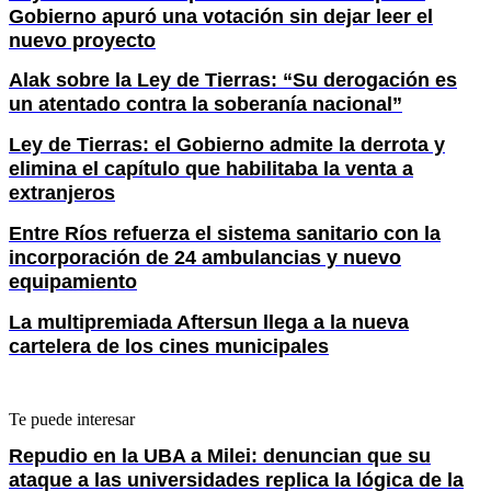
Gobierno apuró una votación sin dejar leer el
nuevo proyecto
Alak sobre la Ley de Tierras: “Su derogación es
un atentado contra la soberanía nacional”
Ley de Tierras: el Gobierno admite la derrota y
elimina el capítulo que habilitaba la venta a
extranjeros
Entre Ríos refuerza el sistema sanitario con la
incorporación de 24 ambulancias y nuevo
equipamiento
La multipremiada Aftersun llega a la nueva
cartelera de los cines municipales
Te puede interesar
Repudio en la UBA a Milei: denuncian que su
ataque a las universidades replica la lógica de la