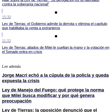
contra la soberanía nacional”
15:30
Ley de Tierras: el Gobierno admite la derrota y elimina el capítulo
que habilitaba la venta a extranjeros
11:33
Ley de Tierras: aliados de Milei le sueltan la mano y la votación en
el Senado entra en crisis
Lee además
Jorge Macri echó a la cúpula de la policía y queda
expuesta la crisis
Ley de Manejo del Fuego: qué protege la norma
que Milei busca modificar y por qué genera
preocupación
Ley de Tierras: la oposición denunció que el