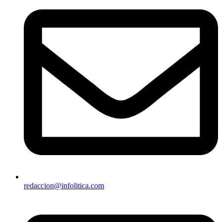
redaccion@infolitica.com