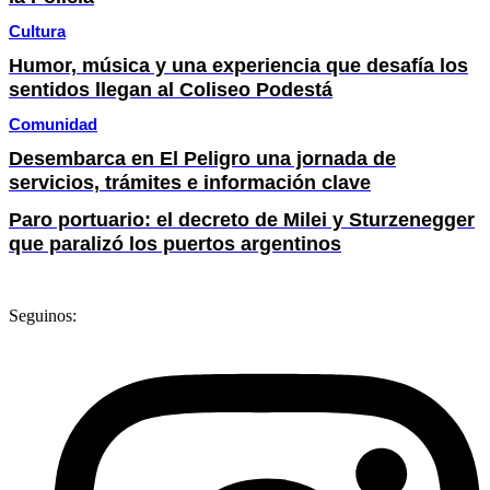
Cultura
Humor, música y una experiencia que desafía los
sentidos llegan al Coliseo Podestá
Comunidad
Desembarca en El Peligro una jornada de
servicios, trámites e información clave
Paro portuario: el decreto de Milei y Sturzenegger
que paralizó los puertos argentinos
Seguinos: