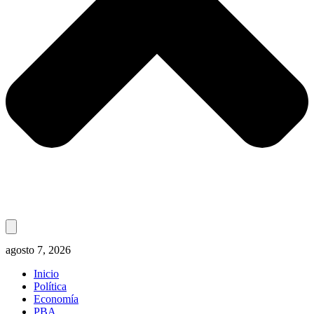
agosto 7, 2026
Inicio
Política
Economía
PBA