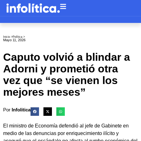
Inicio >
Política
>
Mayo 11, 2026
Caputo volvió a blindar a
Adorni y prometió otra
vez que “se vienen los
mejores meses”
Por
Infolitica
El ministro de Economía defendió al jefe de Gabinete en
medio de las denuncias por enriquecimiento ilícito y
aseguró que el escándalo no afecta al rumbo económico del