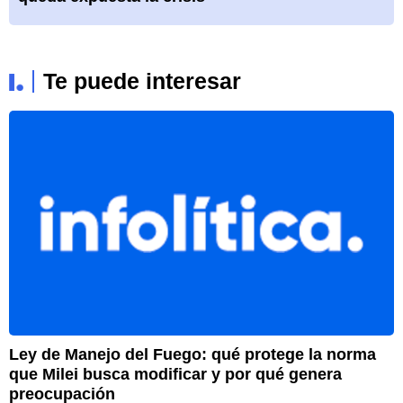
Te puede interesar
Ley de Manejo del Fuego: qué protege la norma
A
que Milei busca modificar y por qué genera
u
preocupación