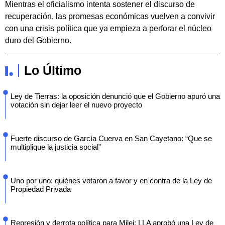
Mientras el oficialismo intenta sostener el discurso de
recuperación, las promesas económicas vuelven a convivir
con una crisis política que ya empieza a perforar el núcleo
duro del Gobierno.
Lo Último
Ley de Tierras: la oposición denunció que el Gobierno apuró una
votación sin dejar leer el nuevo proyecto
Fuerte discurso de García Cuerva en San Cayetano: “Que se
multiplique la justicia social”
Uno por uno: quiénes votaron a favor y en contra de la Ley de
Propiedad Privada
Represión y derrota política para Milei: LLA aprobó una Ley de