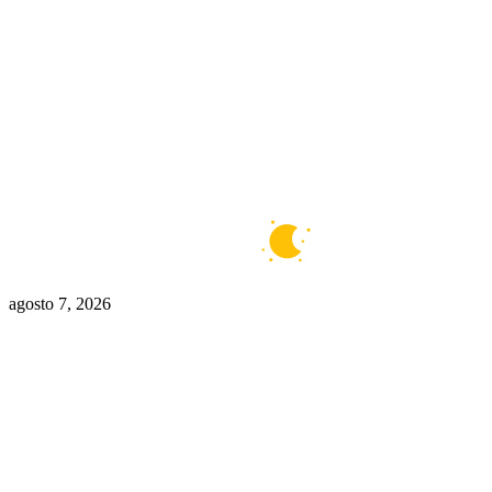
Buenos Aires
10°C
Claro
agosto 7, 2026