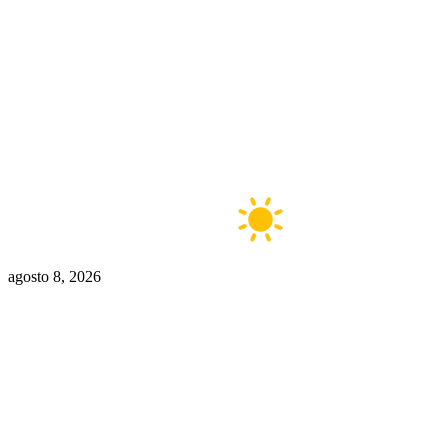
Buenos Aires
12°C
Claro
agosto 8, 2026